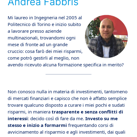
Andrea Fabbris
Mi laureo in Ingegneria nel 2005 al
Politecnico di Torino e inizio subito
a lavorare presso aziende
multinazionali, trovandomi ogni
mese di fronte ad un grande
cruccio: cosa farò dei miei risparmi,
come potrò gestirli al meglio, non
avendo ricevuto alcuna formazione specifica in merito?
Non conosco nulla in materia di investimenti, tantomeno
di mercati finanziari e capisco che non è affatto semplice
trovare qualcuno disposto a curare i miei pochi e sudati
risparmi, in maniera
trasparente e senza conflitti di
interessi
: decido così di fare da me.
Investo su me
stesso e inizio a formarmi
frequentando corsi di
avvicinamento al risparmio e agli investimenti, dai quali