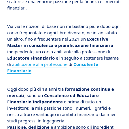
scaturisce una enorme passione per la finanza e i mercati
finanziari.
Via via le nozioni di base non mi bastano più e dopo ogni
corso frequentato e ogni libro divorato, ne inizio subito
un altro, fino a frequentare nel 2021 un
Executive
Master in consulenza e pianificazione finanziaria
indipendente, un corso abilitante alla professione di
Educatore Finanziario
e in seguito a sostenere l’esame
di
abilitazione alla professione
di
Consulente
Finanziario
.
Oggi dopo più di 18 anni tra
formazione continua e
mercati
, sono un
Consulente ed Educatore
Finanziario Indipendente
e prima di tutto un
investitore: la mia passione sono i numeri, i grafici e
riesco a trarre vantaggio in ambito finanziario dai miei
studi pregressi in Ingegneria.
Passione
,
dedizione
e ambizione sono gli ingredienti