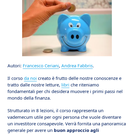
Autori:
Francesco Ceriani
,
Andrea Fabbris
.
Il corso
da noi
creato è frutto delle nostre conoscenze e
tratto dalle nostre letture,
libri
che riteniamo
fondamentali per chi desidera muovere i primi passi nel
mondo della finanza.
Strutturato in 8 lezioni, il corso rappresenta un
vademecum utile per ogni persona che vuole diventare
un investitore consapevole. Verrà fornita una panoramica
generale per avere un
buon approccio agli