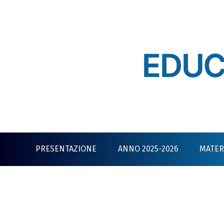
Skip
to
content
EDUC
PRESENTAZIONE
ANNO 2025-2026
MATERI