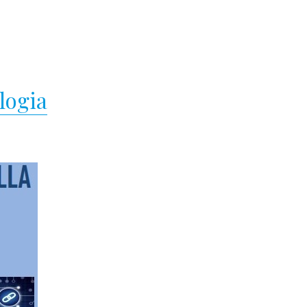
ologia