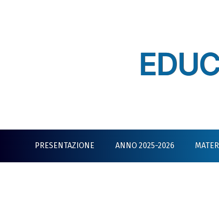
Skip
to
content
EDUC
PRESENTAZIONE
ANNO 2025-2026
MATERI