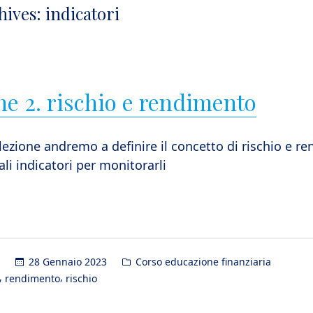
hives:
indicatori
ne 2. rischio e rendimento
lezione andremo a definire il concetto di rischio e r
pali indicatori per monitorarli
Posted
28 Gennaio 2023
Corso educazione finanziaria
in
,
,
rendimento
rischio