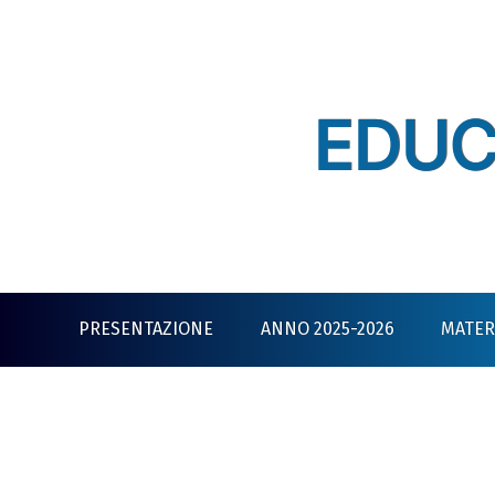
Skip
to
content
EDUC
PRESENTAZIONE
ANNO 2025-2026
MATERI