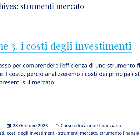
hives:
strumenti mercato
e 3. i costi degli investimenti
asso per comprendere l’efficienza di uno strumento f
e il costo, perciò analizzeremo i costi dei principali 
 presenti sul mercato
Posted
28 Gennaio 2023
Corso educazione finanziaria
in
,
,
,
sti
costi degli investimenti
strumenti mercato
strumento finanzia