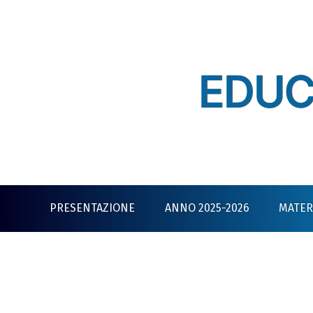
Skip
to
content
EDUC
PRESENTAZIONE
ANNO 2025-2026
MATERI