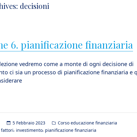
hives:
decisioni
e 6. pianificazione finanziaria
 lezione vedremo come a monte di ogni decisione di
to ci sia un processo di pianificazione finanziaria e 
nsiderare
Posted
5 Febbraio 2023
Corso educazione finanziaria
in
,
,
,
fattori
investimento
pianificazione finanziaria